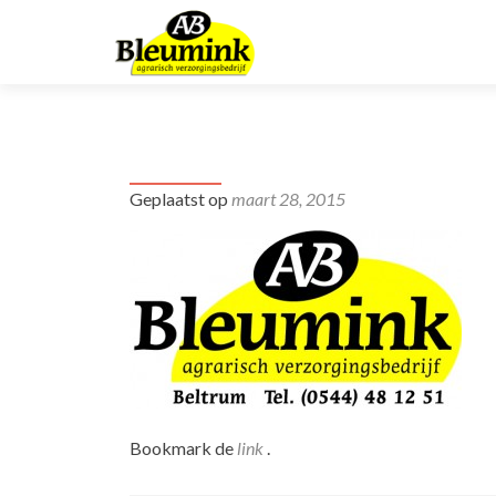
logo
Geplaatst op
maart 28, 2015
Bookmark de
link
.