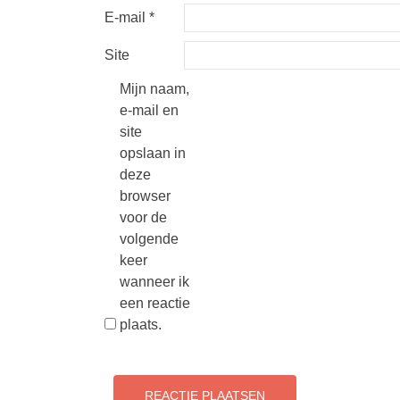
E-mail
*
Site
Mijn naam,
e-mail en
site
opslaan in
deze
browser
voor de
volgende
keer
wanneer ik
een reactie
plaats.