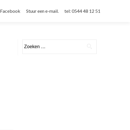
Facebook
Stuur een e-mail.
tel: 0544 48 12 51
Zoeken
naar: