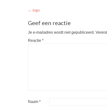
Berichtnavigatie
←
logo
Geef een reactie
Je e-mailadres wordt niet gepubliceerd.
Vereis
Reactie
*
Naam
*