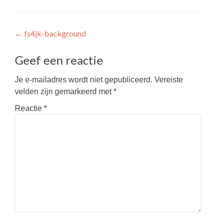
Berichtnavigatie
←
fs4jk-background
Geef een reactie
Je e-mailadres wordt niet gepubliceerd.
Vereiste
velden zijn gemarkeerd met
*
Reactie
*