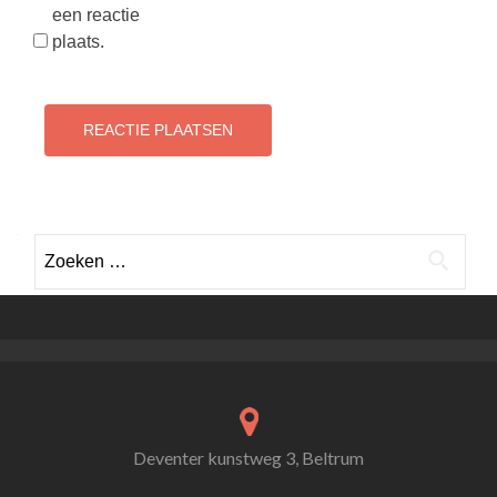
een reactie
plaats.
Zoeken
naar:
Deventer kunstweg 3, Beltrum