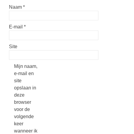
Naam
*
E-mail
*
Site
Mijn naam,
e-mail en
site
opslaan in
deze
browser
voor de
volgende
keer
wanneer ik