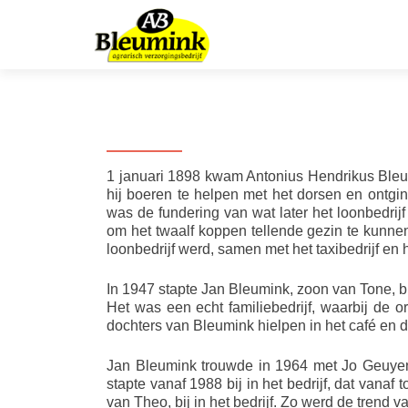
Historie
1 januari 1898 kwam Antonius Hendrikus Bleum
hij boeren te helpen met het dorsen en ontgi
was de fundering van wat later het loonbedri
om het twaalf koppen tellende gezin te kunnen
loonbedrijf werd, samen met het taxibedrijf en 
In 1947 stapte Jan Bleumink, zoon van Tone, bij
Het was een echt familiebedrijf, waarbij de o
dochters van Bleumink hielpen in het café e
Jan Bleumink trouwde in 1964 met Jo Geuyen
stapte vanaf 1988 bij in het bedrijf, dat vanaf
van Theo, bij in het bedrijf. Zo werd de trend va