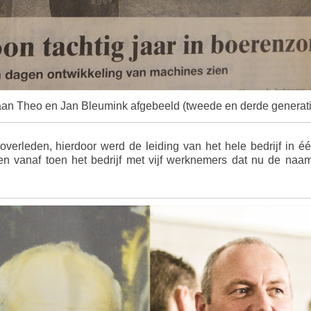
staan Theo en Jan Bleumink afgebeeld (tweede en derde generati
overleden, hierdoor werd de leiding van het hele bedrijf in é
en vanaf toen het bedrijf met vijf werknemers dat nu de naa