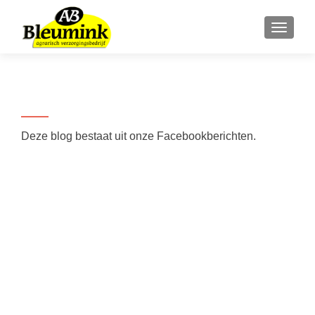
WISSE
Blog
Deze blog bestaat uit onze Facebookberichten.