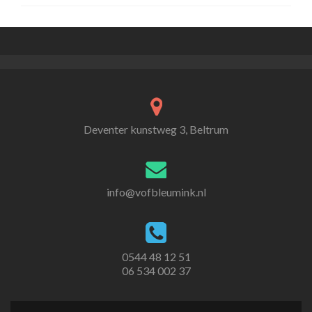
Deventer kunstweg 3, Beltrum
info@vofbleumink.nl
0544 48 12 51
06 534 002 37